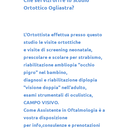
Ortottico Ogliastra?
L'Ortottista effettua presso questo
studio le visite ortottiche
e visite di screening neonatale,
prescolare e scolare per strabismo,
riabilitazione ambliopia "occhio
pigro" nel bambino,
diagnosi e riabilitazione diplopia
"visione doppia" nell'adulto,
esami strumentali di oculistica,
CAMPO VISIVO.
Come Assistente in Oftalmologia è a
vostra disposizione
per info,consulenze e prenotazioni